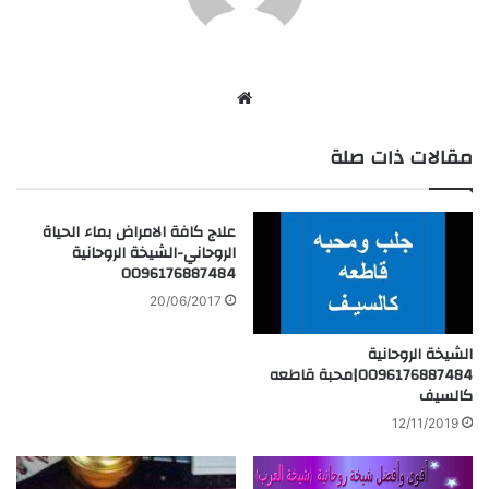
موق
ع
مقالات ذات صلة
الوي
ب
علاج كافة الامراض بماء الحياة
الروحاني-الشيخة الروحانية
0096176887484
20/06/2017
الشيخة الروحانية
0096176887484|محبة قاطعه
كالسيف
12/11/2019