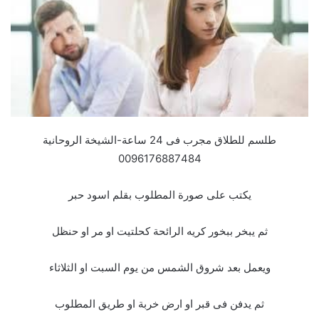
طلسم للطلاق مجرب فى 24 ساعة-الشيخة الروحانية
0096176887484
يكتب على صورة المطلوب بقلم اسود حبر
ثم يبخر ببخور كريه الرائحة كحلتيت او مر او حنظل
ويعمل بعد شروق الشمس من يوم السبت او الثلاثاء
ثم يدفن فى قبر او ارض خربة او طريق المطلوب