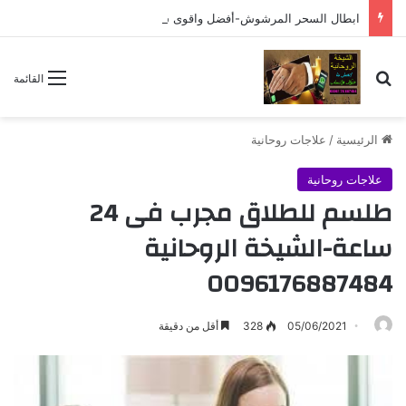
ابطال السحر المرشوش-أفضل واقوى شيخة روحانية 0096176887484
بحث عن
القائمة
الرئيسية
/
علاجات روحانية
علاجات روحانية
طلسم للطلاق مجرب فى 24
ساعة-الشيخة الروحانية
0096176887484
05/06/2021
328
أقل من دقيقة