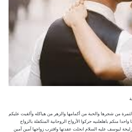
ثمرة من شجرها والحبة من أكمامها والزهر من هياكله وألقيت عليكم
حدا منكم باهلعلنيه حركوا الأرواح الروحانية المتكفلة بالزواج
ليخة ليوسف عليه السلام انحلت عقدتها واقترب زواجها آمين آمين