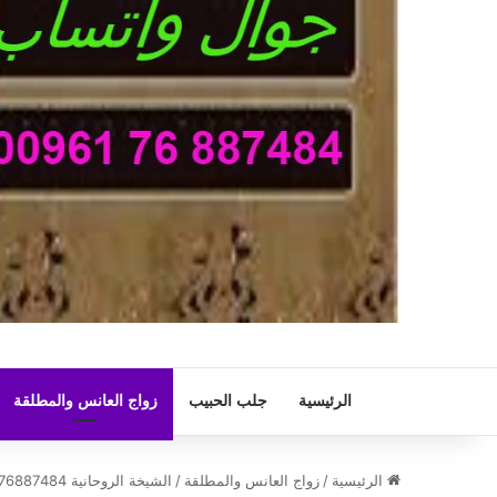
الرئيسية
جلب الحبيب
زواج العانس والمطلقة
الرئيسية
/
زواج العانس والمطلقة
/
الشيخة الروحانية 0096176887484-زواج العانس والمطلقة