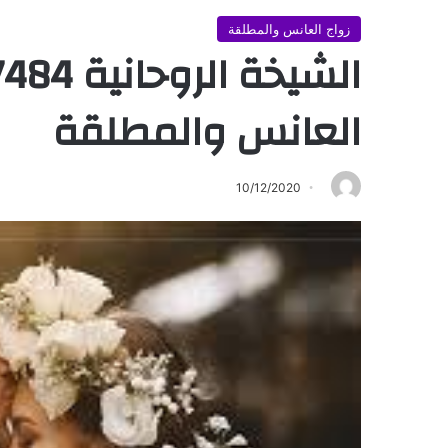
زواج العانس والمطلقة
العانس والمطلقة
10/12/2020