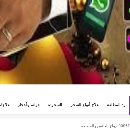
رد المطلقة
علاج أنواع السحر
السحر
خواتم وأحجار
علاجات