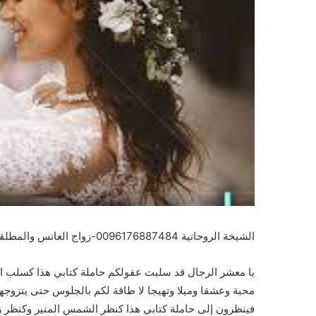
الشيخة الروحانية 0096176887484-زواج العانس والمطلقة
يا معشر الرجال قد سلبت عقولكم حاملة كتابي هذا كسلب ال
محبة وعشقا وميلا وتهيجا لا طاقة لكم بالجلوس حتى يتزوجها وا
فينظرون إلى حاملة كتابي هذا كنظر الشمس المنير وكنظر ز