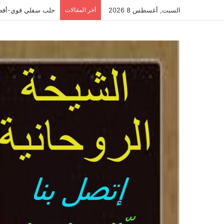
السبت, أغسطس 8 2026
أخر المقالات
جلب سفلي قوي-أفضل واقوى