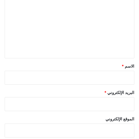
ل
ت
ع
ل
ي
ق
*
الاسم
*
البريد الإلكتروني
*
الموقع الإلكتروني