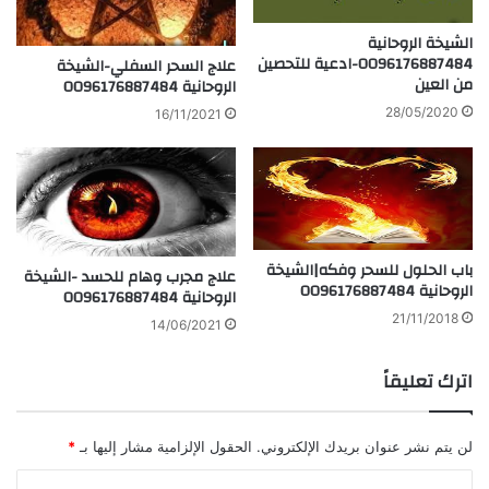
الشيخة الروحانية
0096176887484-ادعية للتحصين
علاج السحر السفلي-الشيخة
من العين
الروحانية 0096176887484
28/05/2020
16/11/2021
باب الحلول للسحر وفكه|الشيخة
علاج مجرب وهام للحسد -الشيخة
الروحانية 0096176887484
الروحانية 0096176887484
21/11/2018
14/06/2021
اترك تعليقاً
لن يتم نشر عنوان بريدك الإلكتروني.
الحقول الإلزامية مشار إليها بـ
*
ا