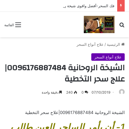
فك السحر-أفضل واقوى شيخة روحانية 0096176887484
بحث عن
القائمة
الرئيسية
/
علاج أنواع السحر
علاج أنواع السحر
الشيخة الروحانية 0096176887484|
علاج سحر التخطية
07/10/2019
0
240
دقيقة واحدة
الشيخة الروحانية 0096176887484|علاج سحر التخطية
1- أن يأمر الساحر العين طالب