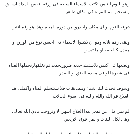
وهو اليوم الثامن تكتب الاسماء السبعه فى ورقة بنفس المدادالسابق
وتستحم بهم المراه فى مكان طاهر
غرفة النوم او اى مكان واحذروا من دورة المياه وهذا هو رقم اثنين
وبقى رقم ثلاثه وهو ان تكتبوا الاسماء فى احسن نوع من الورق او
معدن كالفضه او ما تيسر
وتضعها فى كيس بلاستيك جديد ضرورىجديد ثم تغلقهاوتحملها الفتاه
فى شعرها او فى مقدم العنق او الصدر
وسوف تحدث لك اشياء ومضايقات فلا تستسلم الفتاه واكملى هذا
العلاج فو الله والله والله فى اسوء الحالات
لم يمر على من تفعل هذا العلاج اشهر الا وتزوجت باذن الله تعالى
وهى لكل البنات و لمن فوق الاربعين