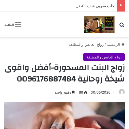
جلب مغربي شديد-أفضل واقوى شيخة روحانية 0096176887484
بحث عن
القائمة
الرئيسية
/
زواج العانس والمطلقة
زواج العانس والمطلقة
زواج البنت المسحورة-أفضل واقوى
شيخة روحانية 0096176887484
30/05/2026
86
دقيقة واحدة