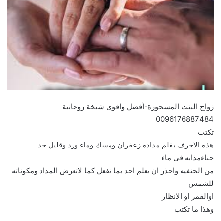
زواج البنت المسحورة-أفضل واقوى شيخة روحانية
0096176887484
تكتب
هذه الاحرف بقلم مداده زعفران ومسك وماء ورد وقليل جدا
حناءمذابه فى ماء
من الحنفيه واحذر ان يعلم احد بما تفعل كما لاتعرض المداد ومكوناته
للشمس
اوالقمر او الانظار
وهذا ما تكتب