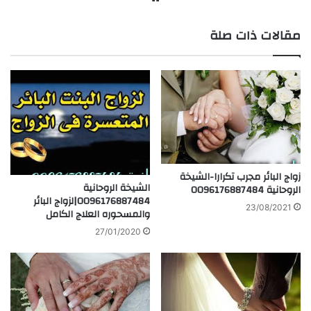
ع
مقالات ذات صلة
الوي
ب
زواج البائر مجرب تكرارا-الشيخة
الشيخة الروحانية
الروحانية 0096176887484
0096176887484|لزواج البائر
23/08/2021
والمسحوره العلاج الكامل
27/01/2020