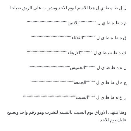
ل ل ط ه ط ي ل هذا الاسم ليوم الاحد ويشر ب على الريق صباحا
م ه ط ه ط ي ل “”””””””””الاثنين”””””””””””””””””””””””
ق ه ط ه ط ي ل “””””””الثلاثاء”””””””””””””””””””””””
ف ه ط ب ط ي ل “””””””الاربعاء”””””””””””””””””””””””
ن ه ه ط ط ي ل “”””””الخميس”””””””””””””””””””””””
ج ه ل ط ط ي ل “””””الجمعه””””””””””””””””””””””””
ل خ ه ط ط ي ل “”””السبت””””””””””””””””””””””””””””””
وهنا تنتهى الاوراق يوم السبت بالنسبه للشرب وهو رقم واحد ويصبح
عليك يوم الاحد