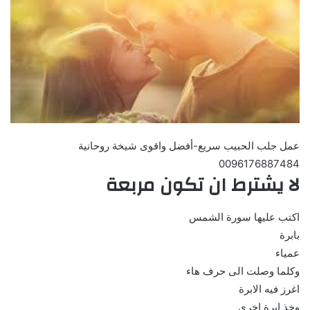
عمل جلب الحبيب سريع-أفضل واقوى شيخة روحانية
0096176887484
لا يشترط ان تكون مربعة
اكتب عليها سورة الشمس
بابرة
عمياء
وكلما وصلت الى حرف هاء
اغرز فيه الابرة
وخذ ابرة اخرى