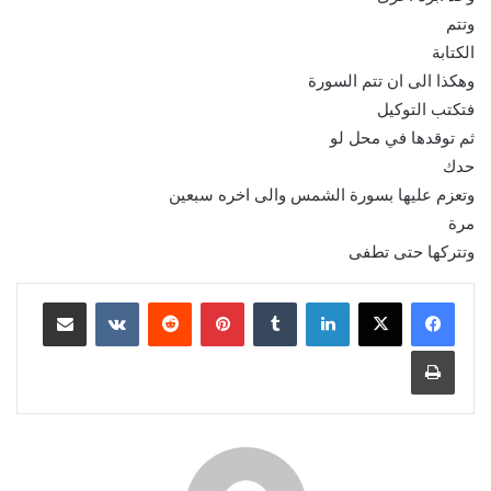
وتتم
الكتابة
وهكذا الى ان تتم السورة
فتكتب التوكيل
ثم توقدها في محل لو
حدك
وتعزم عليها بسورة الشمس والى اخره سبعين
مرة
وتتركها حتى تطفى
لينكدإن
بينتيريست
مشاركة عبر البريد
طباعة