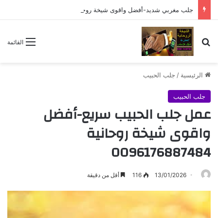
جلب مغربي شديد-أفضل واقوى شيخة روحانية 0096176887484
بحث عن
القائمة
الرئيسية
/
جلب الحبيب
جلب الحبيب
عمل جلب الحبيب سريع-أفضل
واقوى شيخة روحانية
0096176887484
13/01/2026
116
أقل من دقيقة