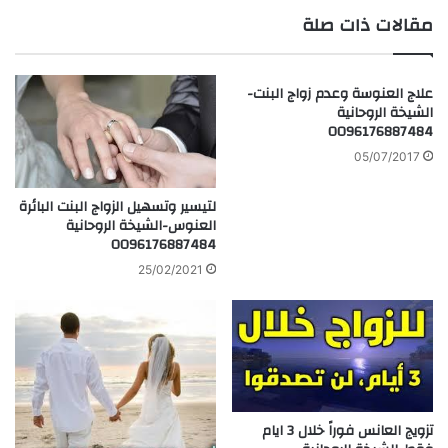
مقالات ذات صلة
الوي
ب
علاج العنوسة وعدم زواج البنت-
الشيخة الروحانية
0096176887484
05/07/2017
لتيسير وتسهيل الزواج البنت البائرة
العنوس-الشيخة الروحانية
0096176887484
25/02/2021
تزويج العانس فوراً خلال 3 ايام