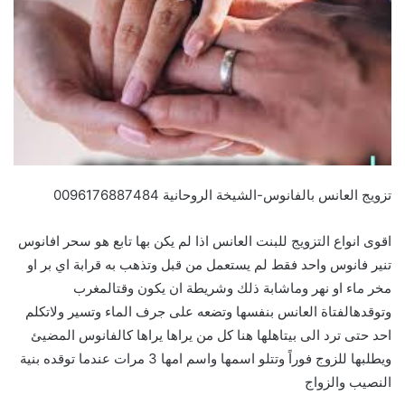
تزويج العانس بالفانوس-الشيخة الروحانية 0096176887484
اقوى انواع التزويج للبنت العانس اذا لم يكن بها تابع هو سحر افانوس
تنير فانوس واحد فقط لم يستعمل من قبل وتذهب به قرابة اي بر او
مخر ماء او نهر وماشابة ذلك وشريطة ان يكون وقتالمغرب
وتوقدهالفتاة العانس بنفسها وتضعه على جرف الماء وتسير ولاتكلم
احد حتى ترد الى بيتاهلها هنا كل من يراها يراها كالفانوس المضيئ
ويطلبها للزوج فوراً وتتلو اسمها واسم امها 3 مرات عندما توقده بنية
النصيب والزواج