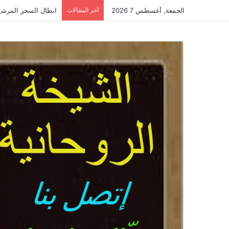
الجمعة, أغسطس 7 2026
أخر المقالات
ابطال السحر المرشوش-أفض