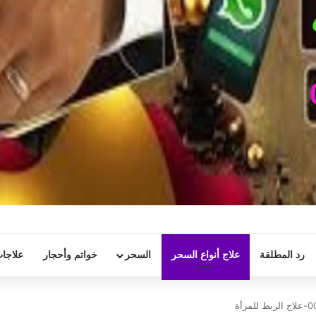
رد المطلقة
علاج أنواع السحر
السحر
خواتم وأحجار
علاجات