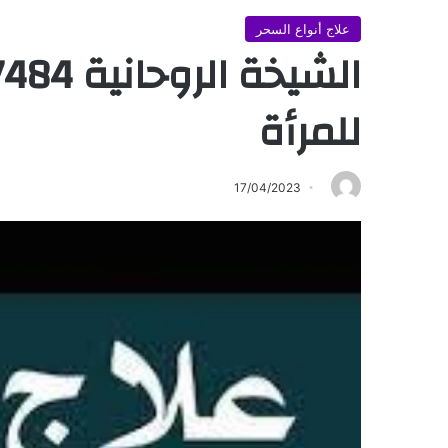
علاج أنواع السحر
للمرأة
17/04/2023