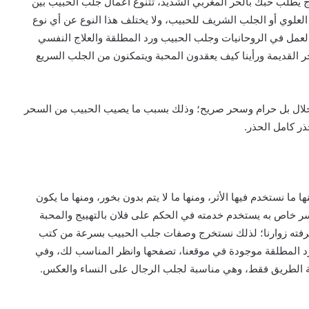
 يطلب حبك بالحر المغربي الشديد، تتنوع أعمال جلب الحبيب بين
لعلوي أو الجلب الشريف للحبيب، ولا يختلف هذا النوع عن أي نوع
العمل في الروحانيات وجلب الحبيب ورد المطلقة والعلاج النفسي
لقديمة ورأينا كيف يعقدون المحبة ويتمكنون من الجلب السريع
 حلال بل حرام وسحر صريح؛ وذلك بسبب ما يصيب الحبيب من السحر
ذر كامل الحذر.
ا نستخدم فيها الأثر، ومنها ما لا يتم بدون بخور، ومنها ما يكون
 خاص به يستخدم خدمته في الحكم على فلان بالتهييج والمحبة
معرفته زوارنا؛ لذلك نستخرج وصفات جلب الحبيب بسرعة من كتب
رد المطلقة موجودة في موقعنا، تصفحها وانظر المناسب لك، وفي
 الطريق فقط، وهي مناسبة لجلب الرجال على النساء والعكس.