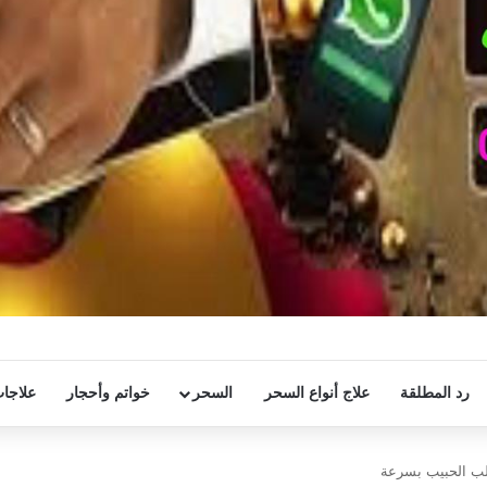
رد المطلقة
علاج أنواع السحر
السحر
خواتم وأحجار
علاجات