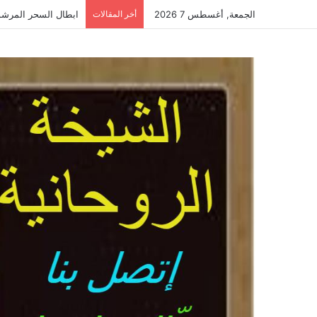
الجمعة, أغسطس 7 2026
أخر المقالات
ابطال السحر المرشوش-أفض