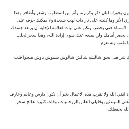
 بخورك لبان دكر وكزبرة، وأثر من المطلوب وشعر وأظافر وهذا
رق الأثر وما كتبته على نار ذات لهب شديدة ولا يمكنك حرقه على
 الأسماء حتى يحضر، وتكن على ثبات فعلامة الإجابة أن يرتعد جسدك
ى يحضر أمامك ولن يمنعه عنك سوى إرادة الله، وهذا سحر لجلب
 تكتب وبه تعزم
 الملك شراهيل بحق شالشه شالش شالوش شموش باوش هيجوا قلب
اتقي الله ولا تقرب هذه الأعمال بغير أن تكون دارس وعالم وعارف
لى المبتدئين وقليلي العلم بالروحانيات، وقات كثيرة نعالج سحر
لله يحفظك.