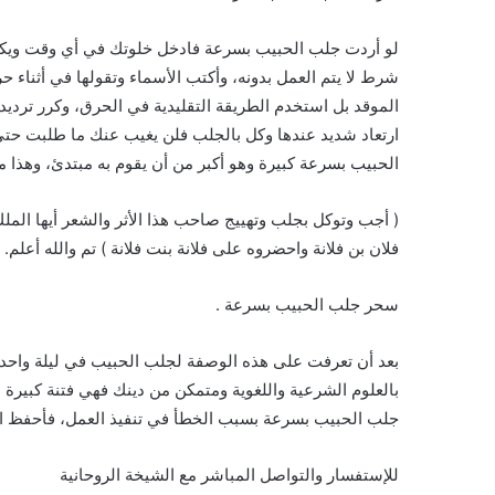
لو أردت جلب الحبيب بسرعة فادخل خلوتك في أي وقت ويكون
شرط لا يتم العمل بدونه، وأكتب الأسماء وتقولها في أثناء ح
الموقد بل استخدم الطريقة التقليدية في الحرق، وكرر ترديد
ارتعاد شديد عندها وكل بالجلب فلن يغيب عنك ما طلبت حت
الحبيب بسرعة كبيرة وهو أكبر من أن يقوم به مبتدئ، وهذا ما
( أجب وتوكل بجلب وتهييج صاحب هذا الأثر والشعر أيها
فلان بن فلانة واحضروه على فلانة بنت فلانة ) تم والله أعلم.
سحر جلب الحبيب بسرعة .
بعد أن تعرفت على هذه الوصفة لجلب الحبيب في ليلة واحدة 
بالعلوم الشرعية واللغوية ومتمكن من دينك فهي فتنة كبيرة ع
جلب الحبيب بسرعة بسبب الخطأ في تنفيذ العمل، فأحفظ ا
للإستفسار والتواصل المباشر مع الشيخة الروحانية