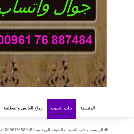
الرئيسية
جلب الحبيب
زواج العانس والمطلقة
الرئيسية
/
جلب الحبيب
/
الشيخة الروحانية 0096176887484-جلب الحبيب بسرعة